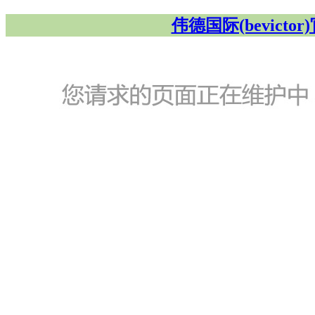
伟德国际(bevicto