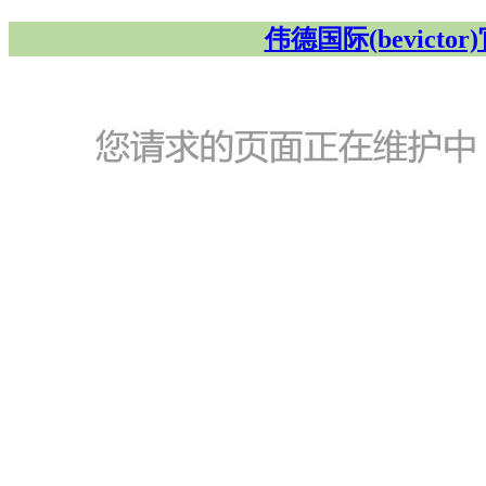
伟德国际(bevicto