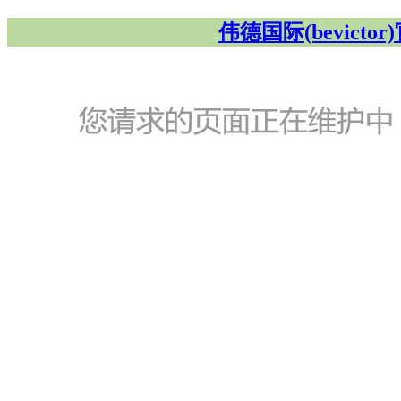
伟德国际(bevicto