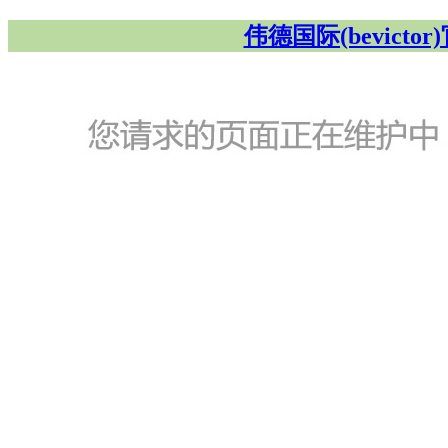
伟德国际(bevicto