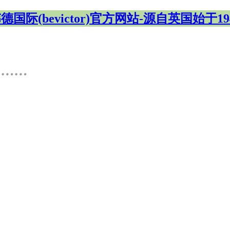
德国际(bevictor)官方网站-源自英国始于19