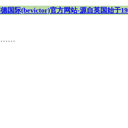
德国际(bevictor)官方网站-源自英国始于19