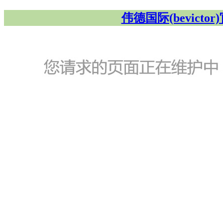
伟德国际(bevicto