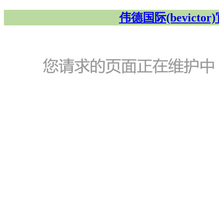
伟德国际(bevicto