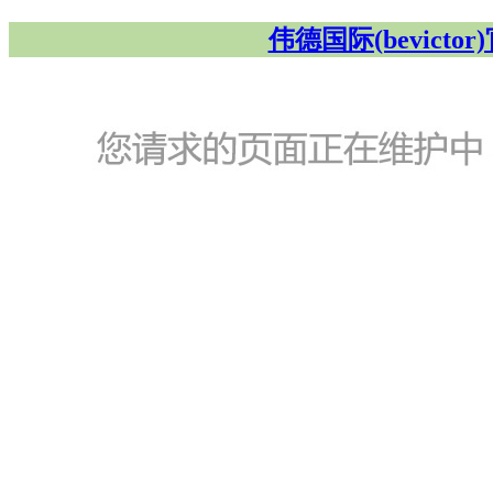
伟德国际(bevicto