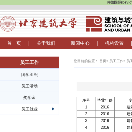
伟德国际(bevi
首 页
|
关于我们
|
新闻中心
|
机构设置
|
您目前的位置：
首页
»
员工工作
»
员
员工工作
团学组织
员工活动
奖学金
序号
毕业年份
1
2016
建
员工就业
2
2016
建
3
2016
建
4
2016
建