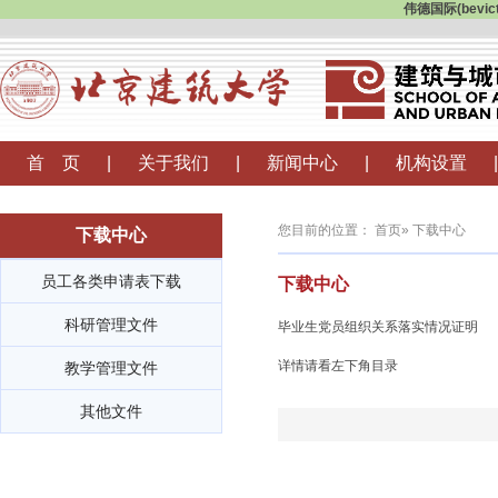
伟德国际(bevi
首 页
|
关于我们
|
新闻中心
|
机构设置
|
您目前的位置：
首页
» 下载中心
下载中心
员工各类申请表下载
下载中心
科研管理文件
毕业生党员组织关系落实情况证明
详情请看左下角目录
教学管理文件
其他文件