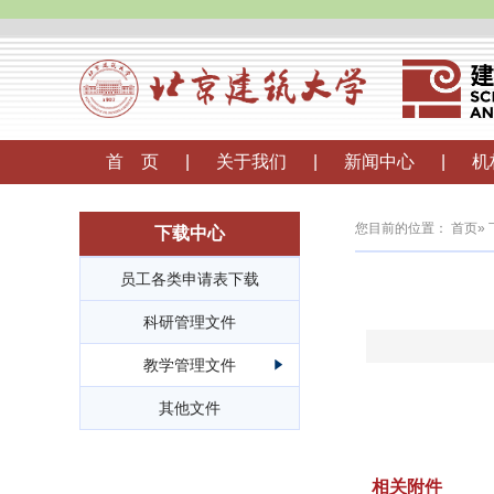
首 页
|
关于我们
|
新闻中心
|
机
您目前的位置：
首页
»
下载中心
员工各类申请表下载
科研管理文件
教学管理文件
其他文件
相关附件