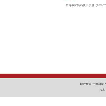
指导教师简易使用手册（bevictor1
版权所有 伟德国际(be
传真：