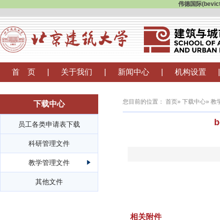
伟德国际(bevi
首 页
|
关于我们
|
新闻中心
|
机构设置
|
您目前的位置：
首页
»
下载中心
»
教
下载中心
员工各类申请表下载
科研管理文件
教学管理文件
其他文件
相关附件