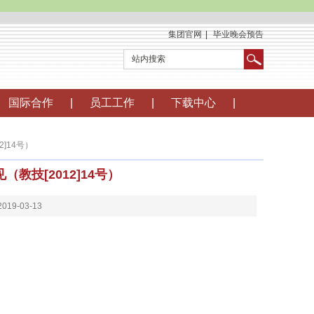
集团官网
|
毕业晚会预告
国际合作
|
员工工作
|
下载中心
|
]14号）
技[2012]14号）
19-03-13