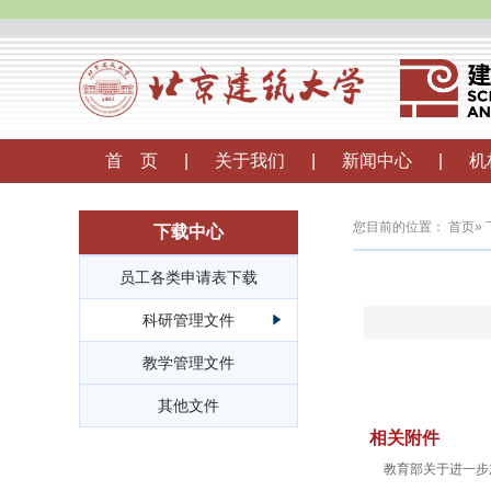
首 页
|
关于我们
|
新闻中心
|
机
您目前的位置：
首页
»
下载中心
员工各类申请表下载
科研管理文件
教学管理文件
其他文件
相关附件
教育部关于进一步加