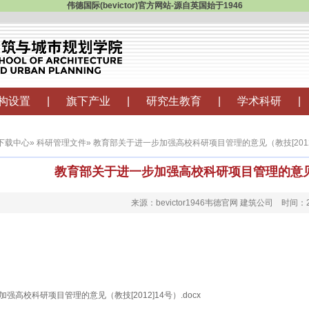
伟德国际(bevictor)官方网站-源自英国始于1946
构设置
|
旗下产业
|
研究生教育
|
学术科研
|
下载中心
»
科研管理文件
» 教育部关于进一步加强高校科研项目管理的意见（教技[2012
教育部关于进一步加强高校科研项目管理的意见（教
来源：bevictor1946韦德官网 建筑公司 时间：20
强高校科研项目管理的意见（教技[2012]14号）.docx