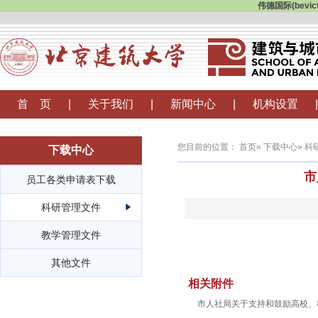
伟德国际(bevi
首 页
|
关于我们
|
新闻中心
|
机构设置
|
您目前的位置：
首页
»
下载中心
»
科
下载中心
市
员工各类申请表下载
科研管理文件
教学管理文件
其他文件
相关附件
市人社局关于支持和鼓励高校、科