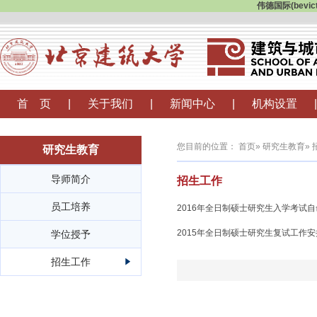
伟德国际(bevi
首 页
|
关于我们
|
新闻中心
|
机构设置
|
您目前的位置：
首页
»
研究生教育
»
研究生教育
导师简介
招生工作
员工培养
2016年全日制硕士研究生入学考试
2015年全日制硕士研究生复试工作安排—b
学位授予
招生工作